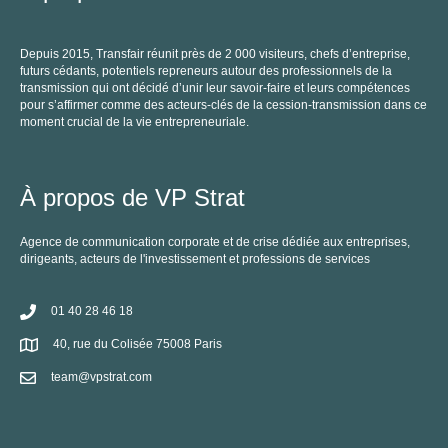
Depuis 2015, Transfair réunit près de 2 000 visiteurs, chefs d’entreprise,
futurs cédants, potentiels repreneurs autour des professionnels de la
transmission qui ont décidé d’unir leur savoir-faire et leurs compétences
pour s’affirmer comme des acteurs-clés de la cession-transmission dans ce
moment crucial de la vie entrepreneuriale.
À propos de VP Strat
Agence de communication corporate et de crise dédiée aux entreprises,
dirigeants, acteurs de l'investissement et professions de services
01 40 28 46 18
40, rue du Colisée 75008 Paris
team@vpstrat.com