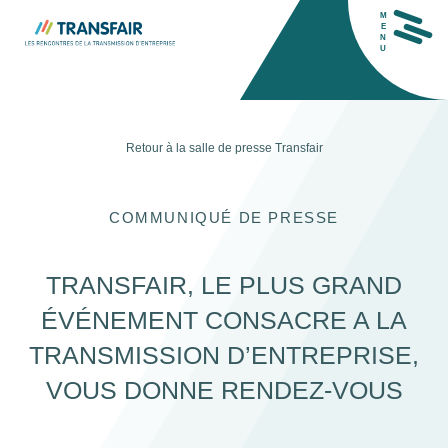
M
E
N
U
Retour à la salle de presse
Transfair
COMMUNIQUÉ DE PRESSE
H
TRANSFAIR, LE PLUS GRAND
ÉVÉNEMENT CONSACRE A LA
TRANSMISSION D’ENTREPRISE,
VOUS DONNE RENDEZ-VOUS