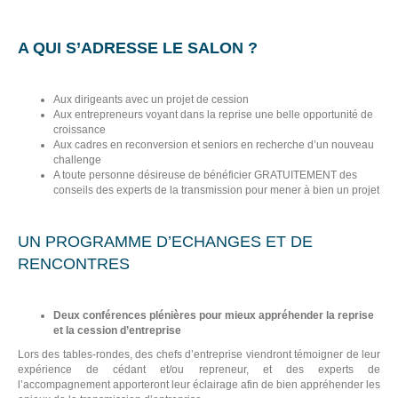
A QUI S’ADRESSE LE SALON ?
Aux dirigeants avec un projet de cession
Aux entrepreneurs voyant dans la reprise une belle opportunité de
croissance
Aux cadres en reconversion et seniors en recherche d’un nouveau
challenge
A toute personne désireuse de bénéficier GRATUITEMENT des
conseils des experts de la transmission pour mener à bien un projet
R
UN PROGRAMME D’ECHANGES ET DE
RENCONTRES
Deux conférences plénières pour mieux appréhender la reprise
et la cession d’entreprise
Lors des tables-rondes, des chefs d’entreprise viendront témoigner de leur
expérience de cédant et/ou repreneur, et des experts de
l’accompagnement apporteront leur éclairage afin de bien appréhender les