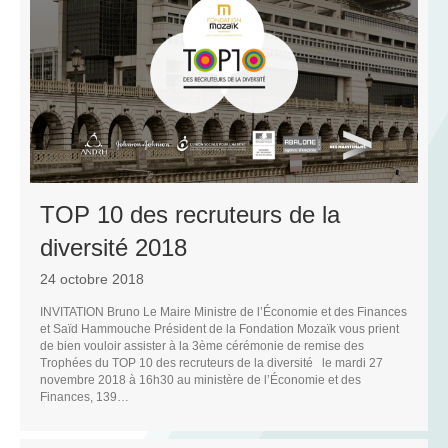
E
TOP 10 des recruteurs de la
diversité 2018
24 octobre 2018
INVITATION Bruno Le Maire Ministre de l’Économie et des Finances
et Saïd Hammouche Président de la Fondation Mozaïk vous prient
de bien vouloir assister à la 3ème cérémonie de remise des
Trophées du TOP 10 des recruteurs de la diversité le mardi 27
novembre 2018 à 16h30 au ministère de l’Économie et des
Finances, 139…