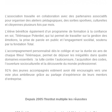
L’association travaille en collaboration avec des partenaires associatifs
pour organiser des ateliers pédagogiques, des sorties sportives, culturelles
et citoyennes plusieurs fois par mois.
L’élève bénéficie également d’un programme de formation à la confiance
en soi, Télémaque Potentiel, qui lui permet de travailler sur la gestion des
émotions, la prise de parole en public et l’engagement sociétal, soutenu
par la fondation Total.
L’accompagnement personnalisé dès le collège et sur la durée six ans de
chaque filleul Télémaque, permet de déjouer les inégalités dans quatre
domaines essentiels : la lutte contre l’autocensure, l’acquisition des codes,
l’ouverture socioculturelle et la découverte du monde professionnel.
91% des jeunes accompagnés estiment avoir été encouragés vers une
voie plus ambitieuse grâce au partage d’expérience de leurs mentors
d’entreprise.
Depuis 2005 l’Institut multiplie les réussites