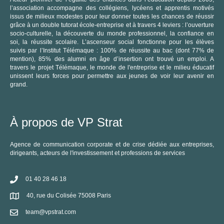
l’association accompagne des collégiens, lycéens et apprentis motivés
issus de milieux modestes pour leur donner toutes les chances de réussir
grâce à un double tutorat école-entreprise et à travers 4 leviers : l’ouverture
socio-culturelle, la découverte du monde professionnel, la confiance en
soi, la réussite scolaire. L’ascenseur social fonctionne pour les élèves
suivis par l’Institut Télémaque : 100% de réussite au bac (dont 77% de
mention), 85% des alumni en âge d’insertion ont trouvé un emploi. A
travers le projet Télémaque, le monde de l'entreprise et le milieu éducatif
unissent leurs forces pour permettre aux jeunes de voir leur avenir en
grand.
À propos de VP Strat
Agence de communication corporate et de crise dédiée aux entreprises,
dirigeants, acteurs de l'investissement et professions de services
01 40 28 46 18
40, rue du Colisée 75008 Paris
team@vpstrat.com