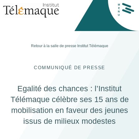
M
E
N
U
Retour à la salle de presse
Institut Télémaque
COMMUNIQUÉ DE PRESSE
Egalité des chances : l’Institut
Télémaque célèbre ses 15 ans de
H
mobilisation en faveur des jeunes
issus de milieux modestes