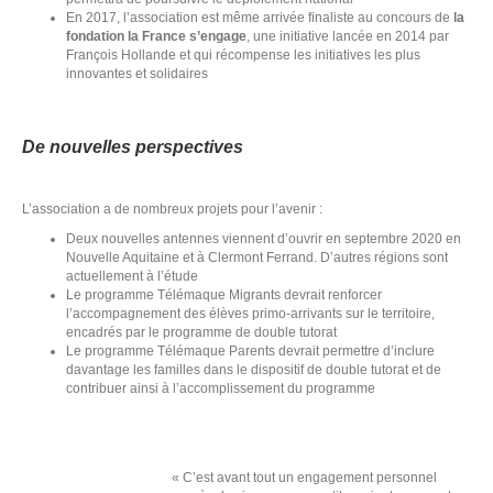
En 2017, l’association est même arrivée finaliste au concours de
la
fondation la France s’engage
, une initiative lancée en 2014 par
François Hollande et qui récompense les initiatives les plus
innovantes et solidaires
De nouvelles perspectives
L’association a de nombreux projets pour l’avenir :
Deux nouvelles antennes viennent d’ouvrir en septembre 2020 en
Nouvelle Aquitaine et à Clermont Ferrand. D’autres régions sont
actuellement à l’étude
Le programme Télémaque Migrants devrait renforcer
l’accompagnement des élèves primo-arrivants sur le territoire,
encadrés par le programme de double tutorat
Le programme Télémaque Parents devrait permettre d’inclure
davantage les familles dans le dispositif de double tutorat et de
contribuer ainsi à l’accomplissement du programme
N
D
« C’est avant tout un engagement personnel