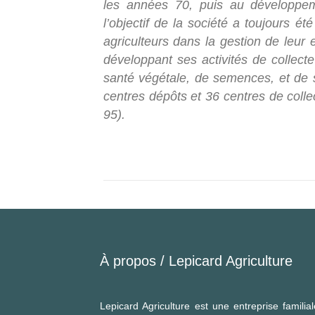
les années 70, puis au développeme
l’objectif de la société a toujours 
agriculteurs dans la gestion de leur e
développant ses activités de collecte 
santé végétale, de semences, et de 
centres dépôts et 36 centres de col
95).
À propos /
Lepicard Agriculture
Lepicard Agriculture est une entreprise famil