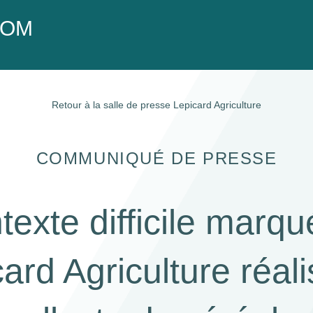
OOM
Retour à la salle de presse
Lepicard Agriculture
COMMUNIQUÉ DE PRESSE
exte difficile marqué
ard Agriculture réal