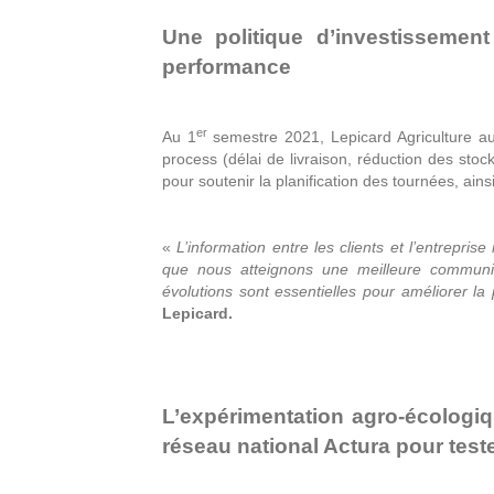
Une politique d’investissemen
performance
er
Au 1
semestre 2021, Lepicard Agriculture au
process (délai de livraison, réduction des sto
pour soutenir la planification des tournées, ain
«
L’information entre les clients et l’entrepris
que nous atteignons une meilleure communic
évolutions sont essentielles pour améliorer la
Lepicard.
L’expérimentation agro-écologiq
réseau national Actura pour test