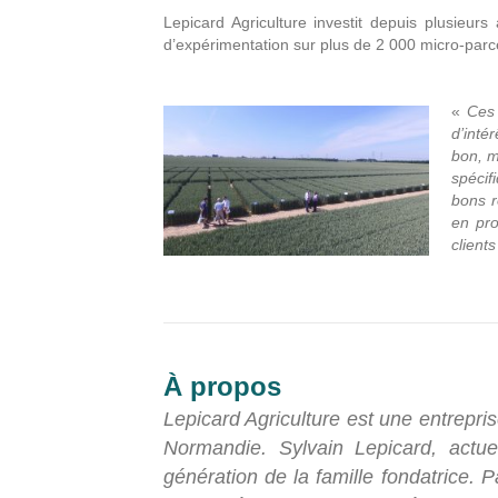
Lepicard Agriculture investit depuis plusie
d’expérimentation sur plus de 2 000 micro-parce
«
Ces 
d’inté
bon, m
spécif
bons r
en pro
clients
À propos
Lepicard Agriculture est une entrepri
Normandie. Sylvain Lepicard, actuel
génération de la famille fondatrice. P