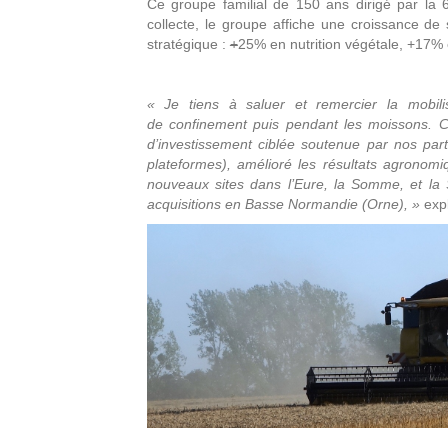
Ce groupe familial de 150 ans dirigé par la 6
collecte, le groupe affiche une croissance de
stratégique :
+
25% en nutrition végétale, +17% en
« Je tiens à saluer et remercier la mobili
de confinement puis pendant les moissons. Ce
d’investissement ciblée soutenue par nos part
plateformes), amélioré les résultats agronom
nouveaux sites dans l’Eure, la Somme, et la S
acquisitions en Basse Normandie (Orne), »
exp