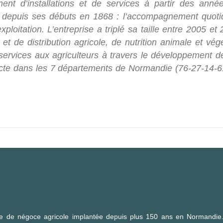
nt d’installations et de services à partir des anné
été depuis ses débuts en 1868 : l’accompagnement quoti
xploitation. L’entreprise a triplé sa taille entre 2005 et
et de distribution agricole, de nutrition animale et vég
services aux agriculteurs à travers le développement d
lecte dans les 7 départements de Normandie (76-27-14-6
iale de négoce agricole implantée depuis plus 150 ans en Normandie.