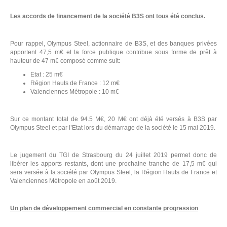
E
Les accords de financement de la société B3S ont tous été conclus.
Pour rappel, Olympus Steel, actionnaire de B3S, et des banques privées
apportent 47,5 m€ et la force publique contribue sous forme de prêt à
hauteur de 47 m€ composé comme suit:
Etat : 25 m€
Région Hauts de France : 12 m€
Valenciennes Métropole : 10 m€
Sur ce montant total de 94.5 M€, 20 M€ ont déjà été versés à B3S par
Olympus Steel et par l’Etat lors du démarrage de la société le 15 mai 2019.
Le jugement du TGI de Strasbourg du 24 juillet 2019 permet donc de
libérer les apports restants, dont une prochaine tranche de 17,5 m€ qui
sera versée à la société par Olympus Steel, la Région Hauts de France et
Valenciennes Métropole en août 2019.
R
Un plan de développement commercial en constante progression