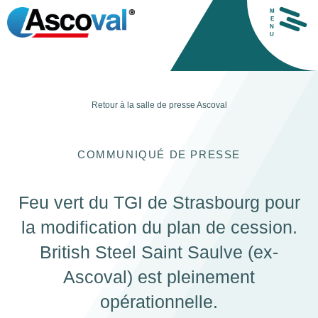
M
E
N
U
Retour à la salle de presse
Ascoval
H
COMMUNIQUÉ DE PRESSE
Feu vert du TGI de Strasbourg pour
la modification du plan de cession.
British Steel Saint Saulve (ex-
Ascoval) est pleinement
opérationnelle.