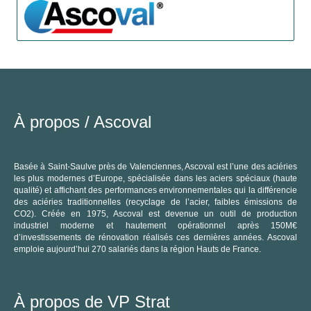
À propos /
Ascoval
Basée à Saint-Saulve près de Valenciennes, Ascoval est l’une des aciéries
C
les plus modernes d’Europe, spécialisée dans les aciers spéciaux (haute
qualité) et affichant des performances environnementales qui la différencie
des aciéries traditionnelles (recyclage de l’acier, faibles émissions de
CO2). Créée en 1975, Ascoval est devenue un outil de production
industriel moderne et hautement opérationnel après 150M€
d’investissements de rénovation réalisés ces dernières années. Ascoval
emploie aujourd’hui 270 salariés dans la région Hauts de France.
À propos de VP Strat