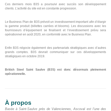
Ces derniers mois B3S a poursuivi avec succès son développement
clients. L’activité du site est en constante progression.
Le Business Plan de B3S prévoit un investissement important afin d’élargir
la gamme produit (billettes carrées et blooms). Les discussions avec les
fournisseurs d’équipement se finalisent et l’investissement prévu sera
opérationnel en août 2020, en conformité avec le Business Plan.
Enfin B3S négocie également des partenariats stratégiques avec d’autres
grands comptes. B3S devrait communiquer sur ces développements
stratégiques en octobre 2019.
N
British Steel Saint Saulve (B3S) est donc désormais pleinement
opérationnelle.
D
C
À propos
Basée à Saint-Saulve près de Valenciennes, Ascoval est l’une des