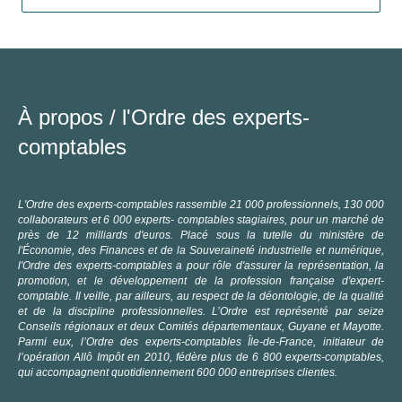
À propos /
l'Ordre des experts-
comptables
L'Ordre des experts-comptables rassemble 21 000 professionnels, 130 000
collaborateurs et 6 000 experts- comptables stagiaires, pour un marché de
près de 12 milliards d'euros. Placé sous la tutelle du ministère de
l'Économie, des Finances et de la Souveraineté industrielle et numérique,
l'Ordre des experts-comptables a pour rôle d'assurer la représentation, la
promotion, et le développement de la profession française d'expert-
comptable. Il veille, par ailleurs, au respect de la déontologie, de la qualité
et de la discipline professionnelles.
L’Ordre est représenté par seize
Conseils régionaux et deux Comités départementaux, Guyane et Mayotte.
Parmi eux, l’Ordre des experts-comptables Île-de-France, initiateur de
l’opération Allô Impôt en 2010, fédère plus de 6 800 experts-comptables,
qui accompagnent quotidiennement 600 000 entreprises clientes.