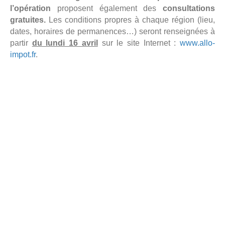
l’opération
proposent également des
consultations
gratuites.
Les conditions propres à chaque région (lieu,
dates, horaires de permanences…) seront renseignées à
partir
du lundi 16 avril
sur le site Internet :
www.allo-
impot.fr
.