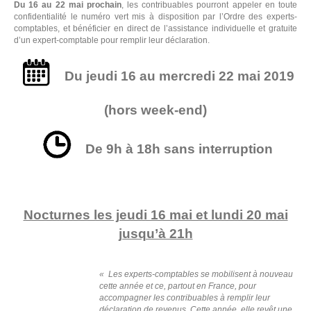
Du 16 au 22 mai prochain
, les contribuables pourront appeler en toute
confidentialité le numéro vert mis à disposition par l’Ordre des experts-
comptables, et bénéficier en direct de l’assistance individuelle et gratuite
d’un expert-comptable pour remplir leur déclaration.
Du jeudi 16 au mercredi 22 mai 2019
(hors week-end)
De 9h à 18h sans interruption
Nocturnes les jeudi 16 mai et lundi 20 mai
jusqu’à 21h
« Les experts-comptables se mobilisent à nouveau
cette année et ce, partout en France, pour
accompagner les contribuables à remplir leur
déclaration de revenus. Cette année, elle revêt une