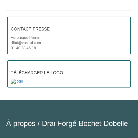
CONTACT PRESSE
Véronique Pernin
dfbd@vpstrat.com
01 40 28 46 18
TÉLÉCHARGER LE LOGO
À propos /
Drai Forgé Bochet Dobelle