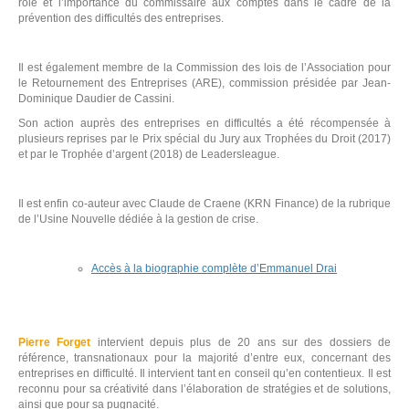
rôle et l’importance du commissaire aux comptes dans le cadre de la
prévention des difficultés des entreprises.
Il est également membre de la Commission des lois de l’Association pour
le Retournement des Entreprises (ARE), commission présidée par Jean-
Dominique Daudier de Cassini.
Son action auprès des entreprises en difficultés a été récompensée à
plusieurs reprises par le Prix spécial du Jury aux Trophées du Droit (2017)
et par le Trophée d’argent (2018) de Leadersleague.
Il est enfin co-auteur avec Claude de Craene (KRN Finance) de la rubrique
de l’Usine Nouvelle dédiée à la gestion de crise.
Accès à la biographie complète d’Emmanuel Drai
Pierre Forget
intervient depuis plus de 20 ans sur des dossiers de
référence, transnationaux pour la majorité d’entre eux, concernant des
entreprises en difficulté. Il intervient tant en conseil qu’en contentieux. Il est
reconnu pour sa créativité dans l’élaboration de stratégies et de solutions,
ainsi que pour sa pugnacité.