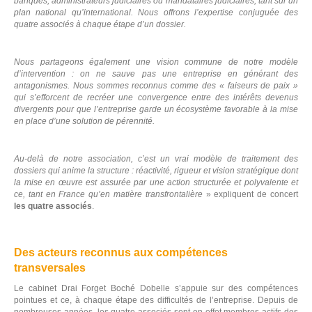
banques, administrateurs judiciaires ou mandataires judiciaires, tant sur un
plan national qu’international. Nous offrons l’expertise conjuguée des
quatre associés à chaque étape d’un dossier.
Nous partageons également une vision commune de notre modèle
d’intervention :
on ne sauve pas une entreprise en générant des
antagonismes. Nous sommes reconnus comme des « faiseurs de paix »
qui s’efforcent de recréer une convergence entre des intérêts devenus
divergents
pour que l’entreprise garde un écosystème favorable à la mise
en place d’une solution de pérennité.
Au-delà de notre association, c’est un vrai modèle de traitement des
dossiers qui anime la structure : réactivité, rigueur et vision stratégique dont
la mise en œuvre est assurée par une action structurée et polyvalente et
ce, tant en France qu’en matière transfrontalière
» expliquent de concert
les quatre associés
.
Des acteurs reconnus aux compétences
transversales
Le cabinet Drai Forget Boché Dobelle s’appuie sur des compétences
pointues et ce, à chaque étape des difficultés de l’entreprise. Depuis de