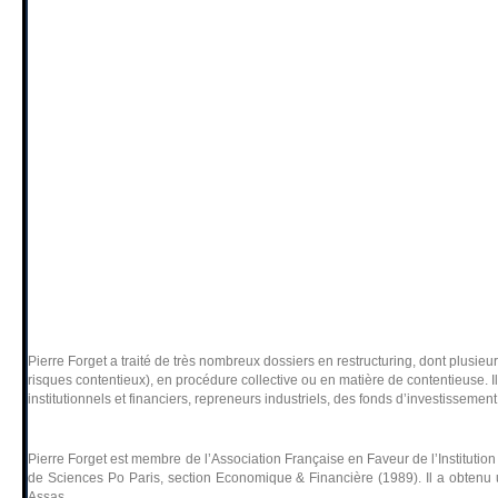
Pierre Forget a traité de très nombreux dossiers en restructuring, dont plusie
risques contentieux), en procédure collective ou en matière de contentieuse. Il
institutionnels et financiers, repreneurs industriels, des fonds d’investissemen
Pierre Forget est membre de l’Association Française en Faveur de l’Institution 
de Sciences Po Paris, section Economique & Financière (1989). Il a obtenu un 
Assas.