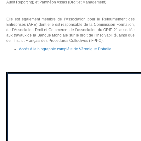
Audit Reporting) et Panthéon Assas (Droit et Management).
Elle est également membre de l’Association pour le Retournement des
Entreprises (ARE) dont elle est responsable de la Commission Formation,
de l’Association Droit et Commerce, de l’association du GRIP 21 associée
aux travaux de la Banque Mondiale sur le droit de l’insolvabilité, ainsi que
de l’Institut Français des Procédures Collectives (IFPPC).
Accès à la biographie complète de Véronique Dobelle