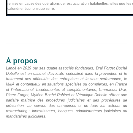
remise en cause des opérations de restructuration habituelles, telles que les c
calendrier économique serré.
À propos
Lancé en 2019 par ses quatre associés fondateurs, Drai Forget Boché
Dobelle est un cabinet d’avocats spécialisé dans la prévention et le
traitement des difficultés des entreprises et la sous-performance, le
M&A et contentieux en situations spéciales ou complexes, en France
et l’international. Expérimentés et complémentaires, Emmanuel Drai,
Pierre Forget, Mylène Boché-Robinet et Véronique Dobelle offrent une
parfaite maîtrise des procédures judiciaires et des procédures de
prévention, au service des entreprises et de tous les acteurs du
restructuring : investisseurs, banques, administrateurs judiciaires ou
mandataires judiciaires.