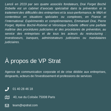
Lancé en 2019 par ses quatre associés fondateurs, Drai Forget Boché
Dobelle est un cabinet d’avocats spécialisé dans la prévention et le
traitement des difficultés des entreprises et la sous-performance, le M&A et
contentieux en situations spéciales ou complexes, en France et
l’international. Expérimentés et complémentaires, Emmanuel Drai, Pierre
Forget, Mylène Boché-Robinet et Véronique Dobelle offrent une parfaite
maîtrise des procédures judiciaires et des procédures de prévention, au
service des entreprises et de tous les acteurs du restructuring :
investisseurs, banques, administrateurs judiciaires ou mandataires
judiciaires.
À propos de VP Strat
Agence de communication corporate et de crise dédiée aux entreprises,
dirigeants, acteurs de l'investissement et professions de services
01 40 28 46 18
40, rue du Colisée 75008 Paris
team@vpstrat.com