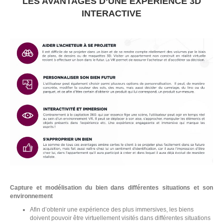
LES AVANTAGES D’UNE EXPÉRIENCE 3D
INTERACTIVE
Capture et modélisation du bien dans différentes situations et son
environnement
N
Afin d’obtenir une expérience des plus immersives, les biens
doivent pouvoir être virtuellement visités dans différentes situations