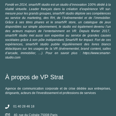
Fondé en 2014, smartVR studio est un studio d’innovation 100% dédié à la
réalité virtuelle. Leader français dans la création d’expérience VR sur-
mesure pour les grands groupes, smartVR studio déploie ses compétences
au service du marketing, des RH, de l’événementiel et de l’immobilier.
Grâce à ses titres phares et le smartVR store, un catalogue de jeux
disponibles sur simple abonnement, le studio est également devenu l’un
des acteurs majeurs de l’entertainment en VR. Depuis février 2017,
smartVR studio met aussi son expertise au service de grandes causes
sociétales grâce à son pôle indépendant, SmartVR for Impact. Fort de ces
expériences, smartVR studio publie régulièrement des livres blancs
didactiques sur les usages de la VR (évènementiel, brand content, salles
d’arcade, immobilier, …).
Pour en savoir plus :
https://www.smartvr-
studio.com
À propos de VP Strat
Agence de communication corporate et de crise dédiée aux entreprises,
dirigeants, acteurs de l'investissement et professions de services
01 40 28 46 18
40, rue du Colisée 75008 Paris