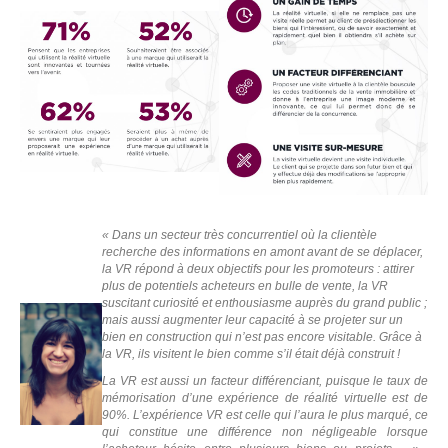
« Dans un secteur très concurrentiel où la clientèle
recherche des informations en amont avant de se déplacer,
la VR répond à deux objectifs pour les promoteurs : attirer
plus de potentiels acheteurs en bulle de vente, la VR
suscitant curiosité et enthousiasme auprès du grand public ;
mais aussi augmenter leur capacité à se projeter sur un
bien en construction qui n’est pas encore visitable. Grâce à
la VR, ils visitent le bien comme s’il était déjà construit !
La VR est aussi un facteur différenciant, puisque le taux de
mémorisation d’une expérience de réalité virtuelle est de
90%. L’expérience VR est celle qui l’aura le plus marqué, ce
qui constitue une différence non négligeable lorsque