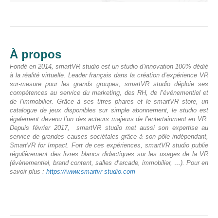
À propos
Fondé en 2014, smartVR studio est un studio d’innovation 100% dédié
à la réalité virtuelle. Leader français dans la création d’expérience VR
sur-mesure pour les grands groupes, smartVR studio déploie ses
compétences au service du marketing, des RH, de l’événementiel et
de l’immobilier. Grâce à ses titres phares et le smartVR store, un
catalogue de jeux disponibles sur simple abonnement, le studio est
également devenu l’un des acteurs majeurs de l’entertainment en VR.
Depuis février 2017, smartVR studio met aussi son expertise au
service de grandes causes sociétales grâce à son pôle indépendant,
SmartVR for Impact. Fort de ces expériences, smartVR studio publie
régulièrement des livres blancs didactiques sur les usages de la VR
(évènementiel, brand content, salles d’arcade, immobilier, …).
Pour en
savoir plus :
https://www.smartvr-studio.com