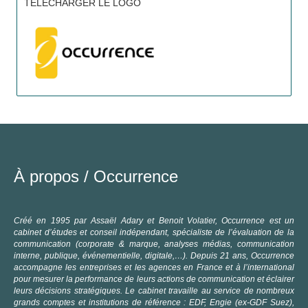
TÉLÉCHARGER LE LOGO
À propos /
Occurrence
C
Créé en 1995 par Assaël Adary et Benoit Volatier, Occurrence est un
cabinet d’études et conseil indépendant, spécialiste de l’évaluation de la
communication (corporate & marque, analyses médias, communication
interne, publique, événementielle, digitale,…).
Depuis 21 ans, Occurrence
accompagne les entreprises et les agences en France et à l’international
pour mesurer la performance de leurs actions de communication et éclairer
leurs décisions stratégiques. Le cabinet travaille au service de nombreux
grands comptes et institutions de référence : EDF, Engie (ex-GDF Suez),