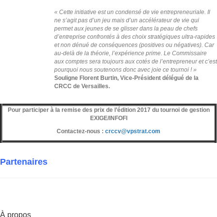
« Cette initiative est un condensé de vie entrepreneuriale. Il
ne s’agit pas d’un jeu mais d’un accélérateur de vie qui
permet aux jeunes de se glisser dans la peau de chefs
d’entreprise confrontés à des choix stratégiques ultra-rapides
et non dénué de conséquences (positives ou négatives). Car
au-delà de la théorie, l’expérience prime. Le Commissaire
aux comptes sera toujours aux cotés de l’entrepreneur et c’est
pourquoi nous soutenons donc avec joie ce tournoi ! »
Souligne Florent Burtin, Vice-Président délégué de la
CRCC de Versailles.
Pour participer à la remise des prix de l’édition 2017 du tournoi de gestion
EXIGE/INFOFI
Contactez-nous :
crccv@vpstrat.com
Partenaires
À propos