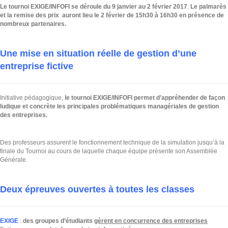
Le tournoi EXIGE/INFOFI se déroule du 9 janvier au 2 février 2017
.
Le palmarès
et la remise des prix auront lieu le 2 février de 15h30 à 16h30 en présence de
nombreux partenaires.
Une mise en situation réelle de gestion d’une
entreprise fictive
Initiative pédagogique,
le tournoi EXIGE/INFOFI permet d’appréhender de façon
ludique et concrète les principales problématiques managériales de gestion
des entreprises.
Des professeurs assurent le fonctionnement technique de la simulation jusqu’à la
finale du Tournoi au cours de laquelle chaque équipe présente son Assemblée
Générale.
Deux épreuves ouvertes à toutes les classes
EXIGE
:
des groupes d’étudiants
gèrent en concurrence des entreprises