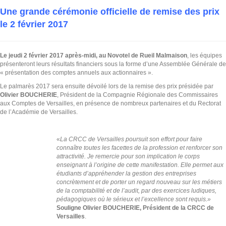
Une grande cérémonie officielle de remise des prix
le 2 février 2017
Le jeudi 2 février 2017 après-midi, au Novotel de Rueil Malmaison
, les équipes
présenteront leurs résultats financiers sous la forme d’une Assemblée Générale de
« présentation des comptes annuels aux actionnaires ».
Le palmarès 2017 sera ensuite dévoilé lors de la remise des prix présidée par
Olivier BOUCHERIE
, Président de la Compagnie Régionale des Commissaires
aux Comptes de Versailles, en présence de nombreux partenaires et du Rectorat
de l’Académie de Versailles.
«
La CRCC de Versailles poursuit son effort pour faire
connaître toutes les facettes de la profession et renforcer son
attractivité.
Je remercie pour son implication le corps
enseignant à l’origine de cette manifestation. Elle permet aux
étudiants d’appréhender la gestion des entreprises
concrètement et de porter un regard nouveau sur les métiers
de la comptabilité et de l’audit, par des exercices ludiques,
pédagogiques où le sérieux et l’excellence sont requis.»
Souligne Olivier BOUCHERIE, Président de la CRCC de
Versailles
.