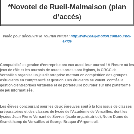
*Novotel de Rueil-Malmaison (
plan
d’accès
)
Vidéo pour découvrir le Tournoi virtuel :
http://www.dailymotion.com/tournoi-
exige
Comptabilité et gestion d’entreprise ont eux aussi leur tournoi ! A l’heure où les
jeux de rôle et les tournois de toutes sortes sont légions, la CRCC de
Versailles organise un jeu d’entreprise mettant en compétition des groupes
d’étudiants en comptabilité et gestion. Ces étudiants se voient confiée la
gestion d’entreprises virtuelles et de portefeuille boursier sur une plateforme
de jeu informatisée.
Les élèves concourant pour les deux épreuves sont à la fois issus de classes
préparatoires et des classes de lycée de l’Académie de Versailles, dont les
lycées Jean-Pierre Vernant de Sèvres (école organisatrice), Notre Dame du
Grandchamp de Versailles et George Braque d’Argenteuil.